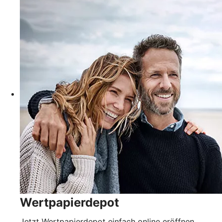
Wertpapierdepot
Jetzt Wertpapierdepot einfach online eröffnen