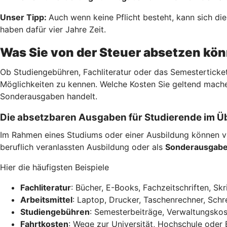
Unser Tipp:
Auch wenn keine Pflicht besteht, kann sich di
haben dafür vier Jahre Zeit.
Was Sie von der Steuer absetzen kö
Ob Studiengebühren, Fachliteratur oder das Semesterticket
Möglichkeiten zu kennen. Welche Kosten Sie geltend mache
Sonderausgaben handelt.
Die absetzbaren Ausgaben für Studierende im Ü
Im Rahmen eines Studiums oder einer Ausbildung können vi
beruflich veranlassten Ausbildung oder als
Sonderausgab
Hier die häufigsten Beispiele
Fachliteratur
: Bücher, E-Books, Fachzeitschriften, Skr
Arbeitsmittel
: Laptop, Drucker, Taschenrechner, Schre
Studiengebühren
: Semesterbeiträge, Verwaltungskos
Fahrtkosten
: Wege zur Universität, Hochschule oder 