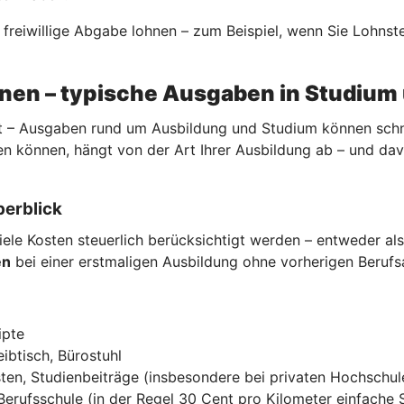
e freiwillige Abgabe lohnen – zum Beispiel, wenn Sie Lohns
nnen – typische Ausgaben in Studium
 – Ausgaben rund um Ausbildung und Studium können schnell
n können, hängt von der Art Ihrer Ausbildung ab – und da
berblick
ele Kosten steuerlich berücksichtigt werden – entweder al
en
bei einer erstmaligen Ausbildung ohne vorherigen Beruf
ipte
ibtisch, Bürostuhl
ten, Studienbeiträge (insbesondere bei privaten Hochschul
Berufsschule (in der Regel 30 Cent pro Kilometer einfache 