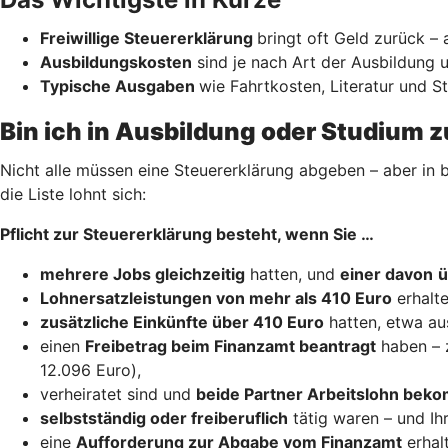
Freiwillige Steuererklärung
bringt oft Geld zurück –
Ausbildungskosten
sind je nach Art der Ausbildung u
Typische Ausgaben
wie Fahrtkosten, Literatur und 
Bin ich in Ausbildung oder Studium z
Nicht alle müssen eine Steuererklärung abgeben – aber in b
die Liste lohnt sich:
Pflicht zur Steuererklärung besteht, wenn Sie …
mehrere Jobs gleichzeitig
hatten, und
einer davon
ü
Lohnersatzleistungen von mehr als 410 Euro
erhalte
zusätzliche Einkünfte über 410 Euro
hatten, etwa au
einen
Freibetrag beim Finanzamt beantragt
haben – 
12.096 Euro),
verheiratet sind und
beide Partner Arbeitslohn be
selbstständig oder freiberuflich
tätig waren – und Ih
eine
Aufforderung zur Abgabe vom Finanzamt
erhal