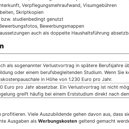
Unterkunft, Verpflegungsmehraufwand, Visumgebühren
beiten, Skriptkopien
ch bzw. studienbedingt genutzt
, Bewerbungsfotos, Bewerbungsmappen
raussetzungen auch als doppelte Haushaltsführung absetzb
n
ich als sogenannter Verlustvortrag in spätere Berufsjahre ü
ildung oder einem berufsbegleitenden Studium. Wenn Sie k
skostenpauschale in Höhe von 1.230 Euro pro Jahr.
0 Euro pro Jahr absetzbar. Ein Verlustvortrag ist nicht m
gelung greift häufig bei einem Erststudium direkt nach de
 profitieren. Viele Auszubildende gehen davon aus, dass s
mmte Ausgaben als
Werbungskosten
geltend gemacht werden