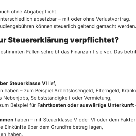
 auch ohne Abgabepflicht.
nterschiedlich absetzbar – mit oder ohne Verlustvortrag.
Studiengebühren können steuerlich geltend gemacht werden.
ur Steuererklärung verpflichtet?
estimmten Fällen schreibt das Finanzamt sie vor. Das betrif
ber Steuerklasse VI
lief,
n haben – zum Beispiel Arbeitslosengeld, Elterngeld, Krank
s Nebenjobs, Selbstständigkeit oder Vermietung,
zum Beispiel für
Fahrtkosten oder auswärtige Unterkunft
kommen
haben – mit Steuerklasse V oder VI oder dem Faktor
re Einkünfte über dem Grundfreibetrag lagen,
ten haben.