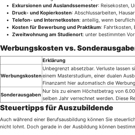
Exkursionen und Auslandssemester
: Reisekosten, 
Druck- und Kopierkosten
: Abschlussarbeiten, Hausar
Telefon- und Internetkosten
: anteilig, wenn berufli
Kosten für Bewerbung und Praktikum
: Fahrtkosten
Zweitwohnung am Studienort
: unter bestimmten Vo
Werbungskosten vs. Sonderausgabe
Erklärung
Unbegrenzt absetzbar. Verluste lassen s
Werbungskosten
einem Masterstudium, einer dualen Ausb
Finanzamt hier automatisch die Werbung
Nur bis zu einem Höchstbetrag von 6.00
Sonderausgaben
selben Jahr verrechnet werden. Diese Re
Steuertipps für Auszubildende
Auch während einer Berufsausbildung können Sie steuerlich
nicht lohnt. Doch gerade in der Ausbildung können besti