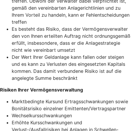
treffen. Obwohl der Verwalter dabei verpflichtet ist,
gemäß den vereinbarten Anlagerichtlinien und zu
Ihrem Vorteil zu handeln, kann er Fehlentscheidungen
treffen
Es besteht das Risiko, dass der Vermögensverwalter
den von Ihnen erteilten Auftrag nicht ordnungsgemäß
erfüllt, insbesondere, dass er die Anlagestrategie
nicht wie vereinbart umsetzt
Der Wert Ihrer Geldanlage kann fallen oder steigen
und es kann zu Verlusten des eingesetzten Kapitals
kommen. Das damit verbundene Risiko ist auf die
angelegte Summe beschränkt
Risiken Ihrer Vermögensverwaltung
Marktbedingte Kursund Ertragsschwankungen sowie
Bonitätsrisiko einzelner Emittenten/Vertragspartner
Wechselkursschwankungen
Erhöhte Kursschwankungen und
Verlust-/Ausfallrisiken bei Anlagen in Schwellen-