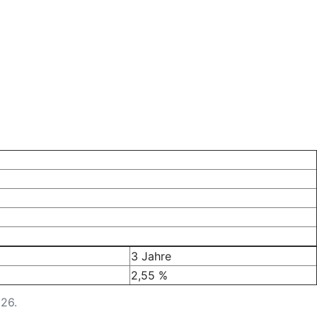
3 Jahre
2,55 %
026.