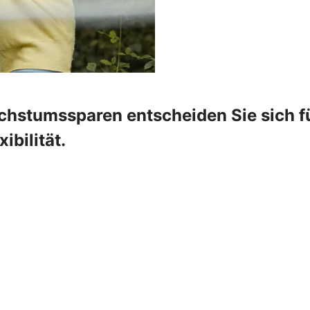
hstumssparen entscheiden Sie sich für
ibilität.