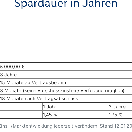
5.000,00 €
3 Jahre
15 Monate ab Vertragsbeginn
3 Monate (keine vorschusszinsfreie Verfügung möglich)
18 Monate nach Vertragsabschluss
1 Jahr
2 Jahre
1,45 %
1,75 %
Zins- /Marktentwicklung jederzeit verändern. Stand 12.01.2