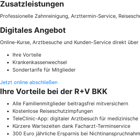
Zusatzleistungen
Professionelle Zahnreinigung, Arzttermin-Service, Reises
Digitales Angebot
Online-Kurse, Arztbesuche und Kunden-Service direkt übe
Ihre Vorteile
Krankenkassenwechsel
Sondertarife für Mitglieder
Jetzt online abschließen
Ihre Vorteile bei der R+V BKK
Alle Familienmitglieder beitragsfrei mitversichern
Kostenlose Reiseschutzimpfungen
TeleClinic-App: digitaler Arztbesuch für medizinisc
Kürzere Wartezeiten dank Facharzt-Terminservice
300 Euro jährliche Ersparnis bei Nichtinanspruchna