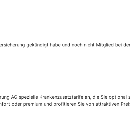
versicherung gekündigt habe und noch nicht Mitglied bei d
ung AG spezielle Krankenzusatztarife an, die Sie optional 
fort oder premium und profitieren Sie von attraktiven Prei