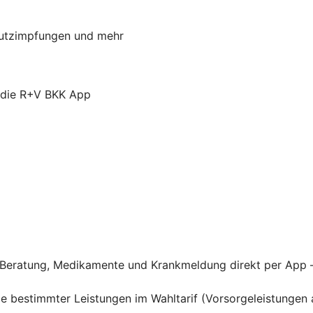
chutzimpfungen und mehr
r die R+V BKK App
he Beratung, Medikamente und Krankmeldung direkt per App 
hme bestimmter Leistungen im Wahltarif (Vorsorgeleistung