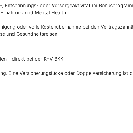
ss-, Entspannungs- oder Vorsorgeaktivität im Bonusprogra
, Ernährung und Mental Health
einigung oder volle Kostenübernahme bei den Vertragszahn
rse und Gesundheitsreisen
len – direkt bei der R+V BKK.
ng. Eine Versicherungslücke oder Doppelversicherung ist d