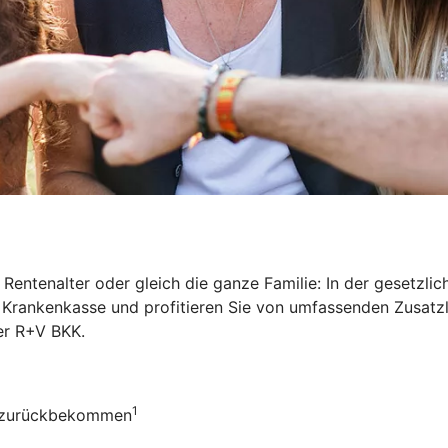
Rentenalter oder gleich die ganze Familie: In der gesetzl
ie Krankenkasse und profitieren Sie von umfassenden Zusat
der R+V BKK
.
1
ro zurückbekommen