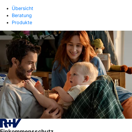
Übersicht
Beratung
Produkte
Einkommensschutz