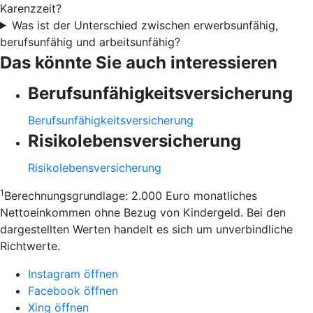
Karenzzeit?
Was ist der Unterschied zwischen erwerbsunfähig,
berufsunfähig und arbeitsunfähig?
Das könnte Sie auch interessieren
Berufsunfähigkeitsversicherung
Berufsunfähigkeitsversicherung
Risikolebensversicherung
Risikolebensversicherung
1
Berechnungsgrundlage: 2.000 Euro monatliches
Nettoeinkommen ohne Bezug von Kindergeld. Bei den
dargestellten Werten handelt es sich um unverbindliche
Richtwerte.
Instagram öffnen
Facebook öffnen
Xing öffnen