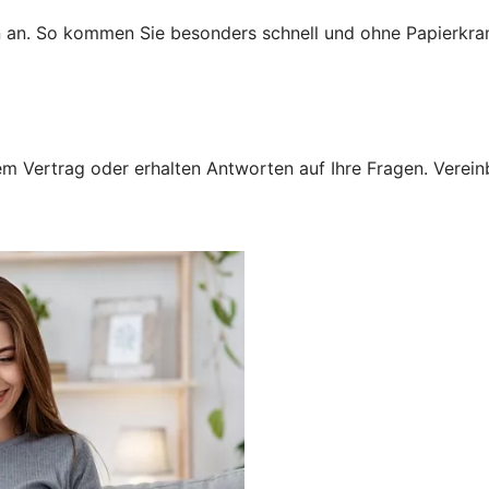
n an. So kommen Sie besonders schnell und ohne Papierkra
 Vertrag oder erhalten Antworten auf Ihre Fragen. Vereinba